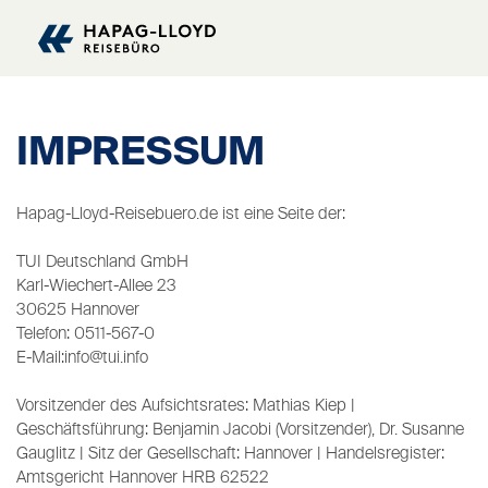
IMPRESSUM
Hapag-Lloyd-Reisebuero.de ist eine Seite der:
TUI Deutschland GmbH
Karl-Wiechert-Allee 23
30625 Hannover
Telefon: 0511-567-0
E-Mail:info@tui.info
Vorsitzender des Aufsichtsrates: Mathias Kiep |
Geschäftsführung: Benjamin Jacobi (Vorsitzender), Dr. Susanne
Gauglitz | Sitz der Gesellschaft: Hannover | Handelsregister:
Amtsgericht Hannover HRB 62522