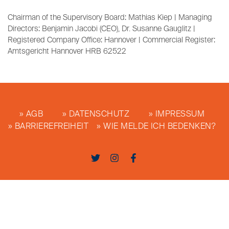
Chairman of the Supervisory Board: Mathias Kiep | Managing
Directors: Benjamin Jacobi (CEO), Dr. Susanne Gauglitz |
Registered Company Office: Hannover | Commercial Register:
Amtsgericht Hannover HRB 62522
AGB
DATENSCHUTZ
IMPRESSUM
BARRIEREFREIHEIT
WIE MELDE ICH BEDENKEN?